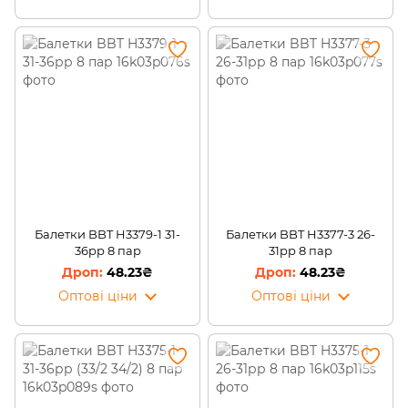
Балетки BBT H3379-1 31-
Балетки BBT H3377-3 26-
36рр 8 пар
31рр 8 пар
48.23₴
48.23₴
Оптові ціни
Оптові ціни