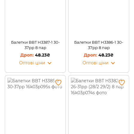
Балетки BBT H3387-1 30-
Балетки BBT H3386-1 30-
37рр 8 пар
37рр 8 пар
48.23₴
48.23₴
Оптові ціни
Оптові ціни