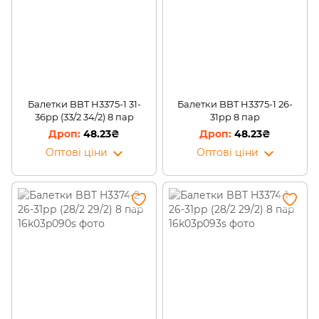
Балетки BBT H3375-1 31-
Балетки BBT H3375-1 26-
36рр (33/2 34/2) 8 пар
31рр 8 пар
48.23₴
48.23₴
Оптові ціни
Оптові ціни