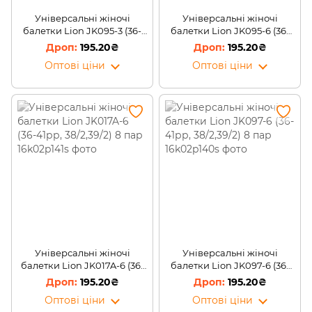
Універсальні жіночі
Універсальні жіночі
балетки Lion JK095-3 (36-
балетки Lion JK095-6 (36-
41рр, 38/2,39/2) 8 пар
41рр, 38/2,39/2) 8 пар
195.20₴
195.20₴
Оптові ціни
Оптові ціни
Універсальні жіночі
Універсальні жіночі
балетки Lion JK017A-6 (36-
балетки Lion JK097-6 (36-
41рр, 38/2,39/2) 8 пар
41рр, 38/2,39/2) 8 пар
195.20₴
195.20₴
Оптові ціни
Оптові ціни