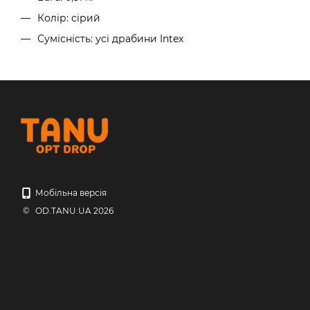
Колір: сірий
Сумісність: усі драбини Intex
Мобільна версія
© OD.TANU.UA 2026