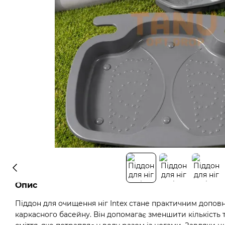
Опис
Піддон для очищення ніг Intex стане практичним допов
каркасного басейну. Він допомагає зменшити кількість т