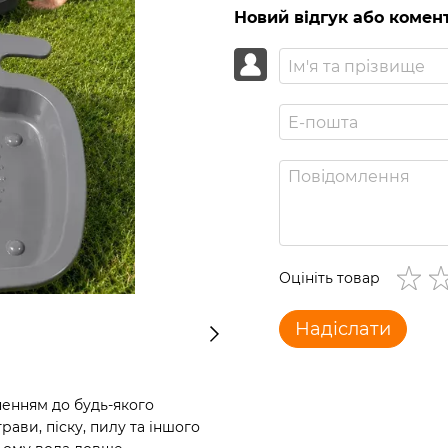
Новий відгук або комен
Оцініть товар
Надіслати
ненням до будь-якого
рави, піску, пилу та іншого