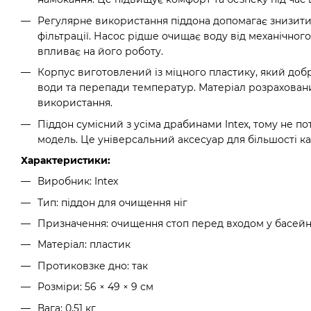
Регулярне використання піддона допомагає знизити
фільтрації. Насос рідше очищає воду від механічного
впливає на його роботу.
Корпус виготовлений із міцного пластику, який доб
води та перепади температур. Матеріал розрахован
використання.
Піддон сумісний з усіма драбинами Intex, тому не п
модель. Це універсальний аксесуар для більшості к
Характеристики:
Виробник: Intex
Тип: піддон для очищення ніг
Призначення: очищення стоп перед входом у басей
Матеріал: пластик
Протиковзке дно: так
Розміри: 56 × 49 × 9 см
Вага: 0,51 кг