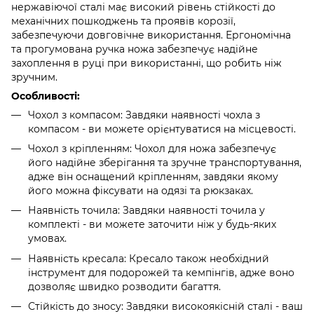
нержавіючої сталі має високий рівень стійкості до
механічних пошкоджень та проявів корозії,
забезпечуючи довговічне використання. Ергономічна
та прогумована ручка ножа забезпечує надійне
захоплення в руці при використанні, що робить ніж
зручним.
Особливості:
Чохол з компасом: Завдяки наявності чохла з
компасом - ви можете орієнтуватися на місцевості.
Чохол з кріпленням: Чохол для ножа забезпечує
його надійне зберігання та зручне транспортування,
адже він оснащений кріпленням, завдяки якому
його можна фіксувати на одязі та рюкзаках.
Наявність точила: Завдяки наявності точила у
комплекті - ви можете заточити ніж у будь-яких
умовах.
Наявність кресала: Кресало також необхідний
інструмент для подорожей та кемпінгів, адже воно
дозволяє швидко розводити багаття.
Стійкість до зносу: Завдяки високоякісній сталі - ваш