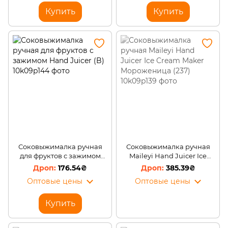
Купить
Купить
Соковыжималка ручная
Соковыжималка ручная
для фруктов с зажимом
Maileyi Hand Juicer Ice
Hand Juicer (B)
Cream Maker Мороженица
176.54₴
385.39₴
(237)
Оптовые цены
Оптовые цены
Купить