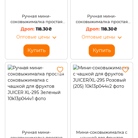
Ручная мини-
Ручная мини-
соковыжималка простая
соковыжималка простая
соковыжималка с чашкой
соковыжималка с чашкой
118.30₴
118.30₴
для фруктов JUICER XL-295
для фруктов JUICER XL-295
Оптовые цены
Оптовые цены
Желтый
Лайм
Купить
Купить
Ручная мини-
Мини-соковыжималка с
соковыжималка простая
чашкой для фруктов