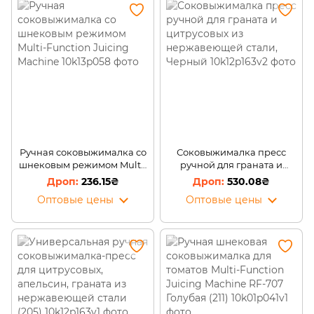
Ручная соковыжималка со
Соковыжималка пресс
шнековым режимом Multi-
ручной для граната и
Function Juicing Machine
цитрусовых из
236.15₴
530.08₴
нержавеющей стали,
Оптовые цены
Оптовые цены
Черный