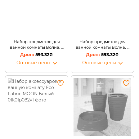
Набор предметов для
Набор предметов для
ванной комнаты Волна, 5
ванной комнаты Волна, 5
предметов, серый (2339)
предметов, кремовый
593.32₴
593.32₴
(2339)
Оптовые цены
Оптовые цены