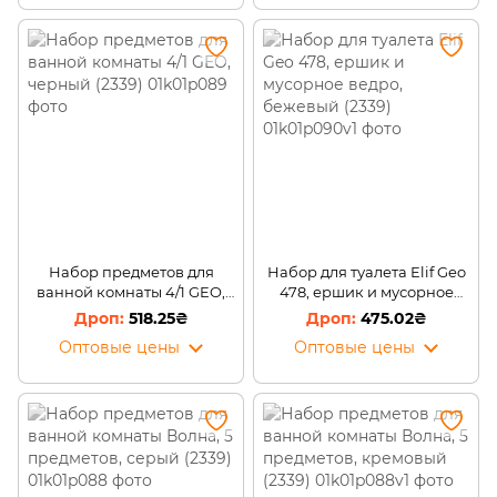
Набор предметов для
Набор для туалета Elif Geo
ванной комнаты 4/1 GEO,
478, ершик и мусорное
черный (2339)
ведро, бежевый (2339)
518.25₴
475.02₴
Оптовые цены
Оптовые цены