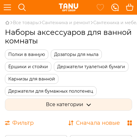
Все товары
Сантехника и ремонт
Сантехника и мебе
Наборы аксессуаров для ванной
комнаты
Полки в ванную
Дозаторы для мыла
Ёршики и стойки
Держатели туалетной бумаги
Карнизы для ванной
Держатели для бумажных полотенец
Полотенцедержатели
Все категории
Держатели для ванной комнаты
Мыльницы
Фильтр
Сначала новые
Наборы для ванной комнаты