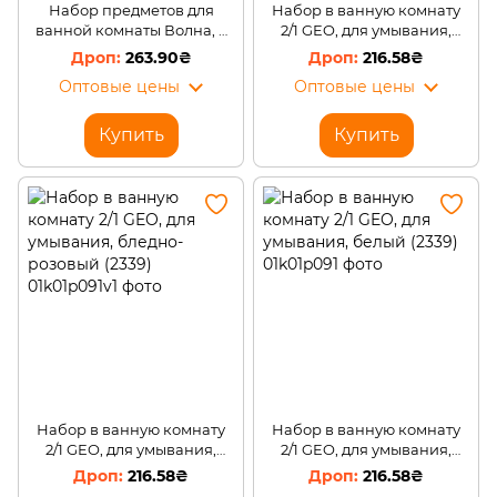
Набор предметов для
Набор в ванную комнату
ванной комнаты Волна, 3
2/1 GEO, для умывания,
предмета, бежевый (2339)
черный (2339)
263.90₴
216.58₴
Оптовые цены
Оптовые цены
Купить
Купить
Набор в ванную комнату
Набор в ванную комнату
2/1 GEO, для умывания,
2/1 GEO, для умывания,
бледно-розовый (2339)
белый (2339)
216.58₴
216.58₴