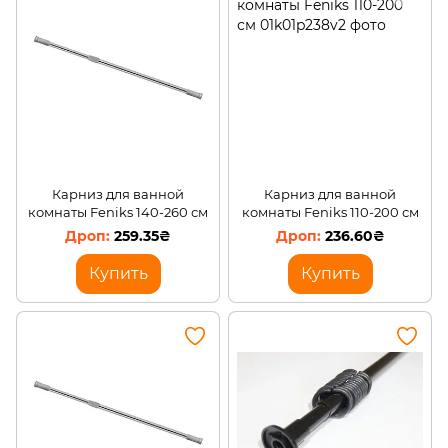
Карниз для ванной
Карниз для ванной
комнаты Feniks 140-260 см
комнаты Feniks 110-200 см
259.35₴
236.60₴
Купить
Купить