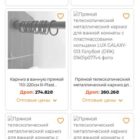
Карниз в ванную прямой
Прямой телескопический
110-220см R-Plast
металлический карниз для
Черный/DRK
ванной комнаты с
274.82₴
260.26₴
пластмассовыми кольцами
Оптовые цены
Оптовые цены
LUX GALAXY-013 Голубой
(DRK)