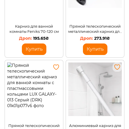
Карниз для ванной
Прямой телескопический
комнаты Feniks 70-120 см
металлический карниз для
ванной комнаты с
195.65₴
273.91₴
пластмассовыми кольцами
LUX GALAXY-013 Черный
Купить
Купить
Прямой телескопический
Алюминиевый карниз для