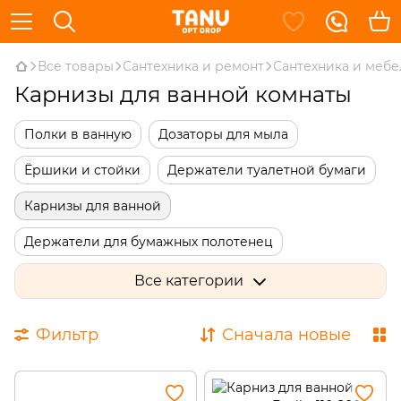
Все товары
Сантехника и ремонт
Сантехника и мебе
Карнизы для ванной комнаты
Полки в ванную
Дозаторы для мыла
Ёршики и стойки
Держатели туалетной бумаги
Карнизы для ванной
Держатели для бумажных полотенец
Полотенцедержатели
Все категории
Держатели для ванной комнаты
Мыльницы
Фильтр
Сначала новые
Наборы для ванной комнаты