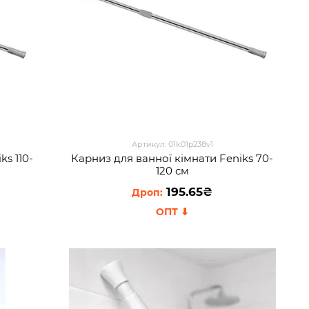
Артикул: 01k01p238v1
ks 110-
Карниз для ванної кімнати Feniks 70-
120 см
195.65₴