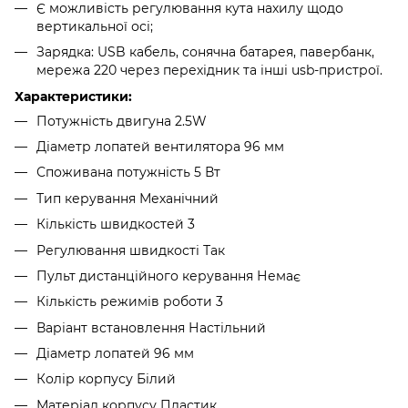
Є можливість регулювання кута нахилу щодо
вертикальної осі;
Зарядка: USB кабель, сонячна батарея, павербанк,
мережа 220 через перехідник та інші usb-пристрої.
Характеристики:
Потужність двигуна 2.5W
Діаметр лопатей вентилятора 96 мм
Споживана потужність 5 Вт
Тип керування Механічний
Кількість швидкостей 3
Регулювання швидкості Так
Пульт дистанційного керування Немає
Кількість режимів роботи 3
Варіант встановлення Настільний
Діаметр лопатей 96 мм
Колір корпусу Білий
Матеріал корпусу Пластик