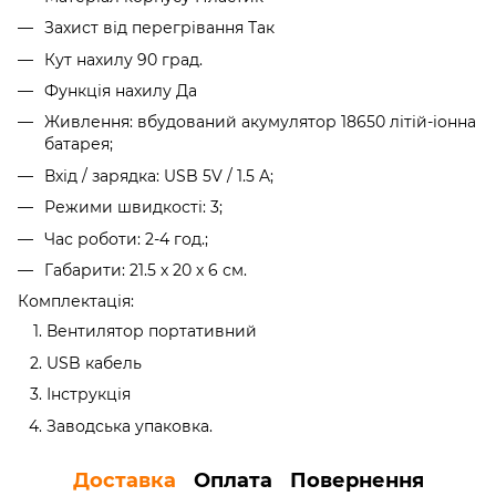
Захист від перегрівання Так
Кут нахилу 90 град.
Функція нахилу Да
Живлення: вбудований акумулятор 18650 літій-іонна
батарея;
Вхід / зарядка: USB 5V / 1.5 A;
Режими швидкості: 3;
Час роботи: 2-4 год.;
Габарити: 21.5 х 20 х 6 см.
Комплектація:
Вентилятор портативний
USB кабель
Інструкція
Заводська упаковка.
Доставка
Оплата
Повернення