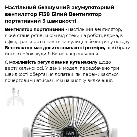
Настільний безшумний акумуляторний
вентилятор F138 Білий Вентилятор
портативний 3 швидкості
Вентилятор портативний
- настільний вентилятор,
який стане рятівником від спеки на роботі, вдома, в
офісі, транспорті і навіть на вулиці в безвітряну погоду.
Вентилятор має досить компактні розміри,
щоб брати
його з собою куди б Ви не направлялися.
Є
можливість регулювання кута нахилу
щодо
вертикальної осі. У даній моделі передбачено три
швидкості обертання лопатей, які перемикаються
почерговим натисканням на кнопку включення.