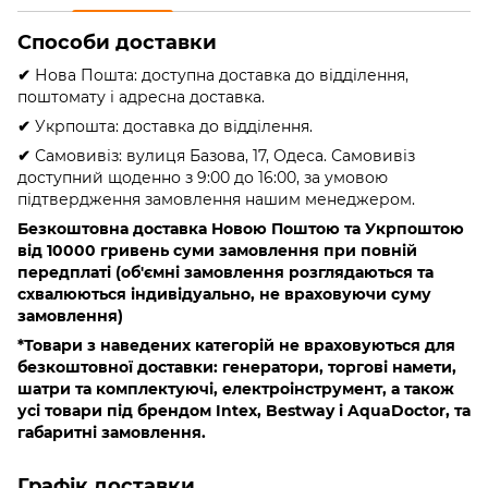
Способи доставки
✔
Нова Пошта: доступна доставка до відділення,
поштомату і адресна доставка.
✔
Укрпошта: доставка до відділення.
✔
Самовивіз: вулиця Базова, 17, Одеса. Самовивіз
доступний щоденно з 9:00 до 16:00, за умовою
підтвердження замовлення нашим менеджером.
Безкоштовна доставка Новою Поштою та Укрпоштою
від 10000 гривень
суми замовлення при повній
передплаті (об'ємні замовлення розглядаються та
схвалюються індивідуально, не враховуючи суму
замовлення)
*Товари з наведених категорій не враховуються для
безкоштовної доставки: генератори, торгові намети,
шатри та комплектуючі, електроінструмент, а також
усі товари під брендом Intex, Bestway і AquaDoctor, та
габаритні замовлення.
Графік доставки