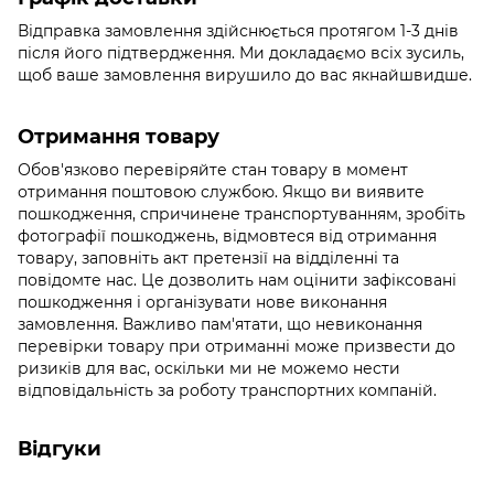
Відправка замовлення здійснюється протягом 1-3 днів
після його підтвердження. Ми докладаємо всіх зусиль,
щоб ваше замовлення вирушило до вас якнайшвидше.
Отримання товару
Обов'язково
перевіряйте стан товару в момент
отримання поштовою службою. Якщо ви виявите
пошкодження, спричинене транспортуванням, зробіть
фотографії пошкоджень, відмовтеся від отримання
товару, заповніть акт претензії на відділенні та
повідомте нас. Це дозволить нам оцінити зафіксовані
пошкодження і організувати нове виконання
замовлення. Важливо пам'ятати, що невиконання
перевірки товару при отриманні може призвести до
ризиків для вас, оскільки ми не можемо нести
відповідальність за роботу транспортних компаній.
Відгуки