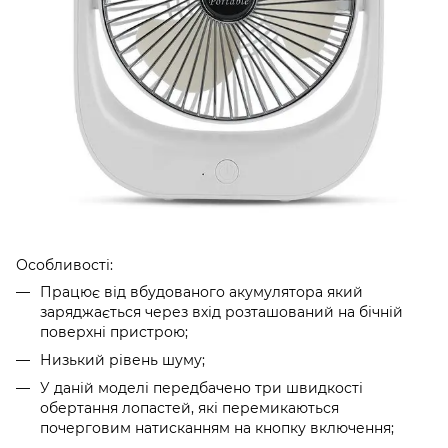
Особливості:
Працює від вбудованого акумулятора який
заряджається через вхід розташований на бічній
поверхні пристрою;
Низький рівень шуму;
У даній моделі передбачено три швидкості
обертання лопастей, які перемикаються
почерговим натисканням на кнопку включення;