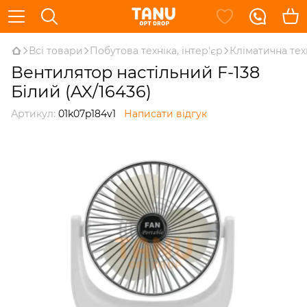
Всі товари
Побутова техніка, інтер'єр
Кліматична тех
Вентилятор настільний F-138
Білий (AX/16436)
Артикул:
01k07p184v1
Написати відгук