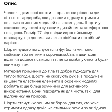
Опис
Чоловічі джинсові шорти — практичне рішення для
літнього гардероба, яке дозволяє одразу отримати
декілька стильних моделей на кожен день. Шорти у
джинсовому стилі з сучасним дизайном та комфортною
посадкою. Розмір 27 відповідає європейському
стандарту, що допомагає легко підібрати потрібний
варіант.
Шорти чудово поєднуються з футболками, поло,
майками або легкими сорочками.Світлі джинсові
відтінки додають свіжості та легко комбінуються з будь-
яким взуттям.
Матеріал приємний до тіла та добре підходить для
теплої погоди. Шорти не сковують рухів, а продумані
кишені та еластичні елементи в окремих моделях
роблять їх ще більш зручними для активного
використання. Вони підходять як для міста, так і для
відпочинку на природі.
Шорти стануть хорошим вибором для тих, хто хоче
отримати одразу декілька стильних речей за вигідною