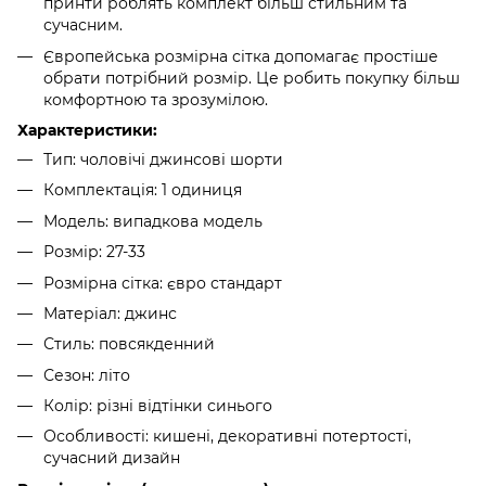
принти роблять комплект більш стильним та
сучасним.
Європейська розмірна сітка допомагає простіше
обрати потрібний розмір. Це робить покупку більш
комфортною та зрозумілою.
Характеристики:
Тип: чоловічі джинсові шорти
Комплектація: 1 одиниця
Модель: випадкова модель
Розмір: 27-33
Розмірна сітка: євро стандарт
Матеріал: джинс
Стиль: повсякденний
Сезон: літо
Колір: різні відтінки синього
Особливості: кишені, декоративні потертості,
сучасний дизайн