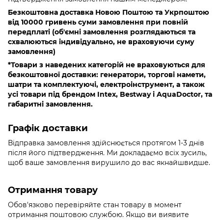
Безкоштовна доставка Новою Поштою та Укрпоштою
від 10000 гривень
суми замовлення при повній
передплаті (об'ємні замовлення розглядаються та
схвалюються індивідуально, не враховуючи суму
замовлення)
*Товари з наведених категорій не враховуються для
безкоштовної доставки: генератори, торгові намети,
шатри та комплектуючі, електроінструмент, а також
усі товари під брендом Intex, Bestway і AquaDoctor, та
габаритні замовлення.
Графік доставки
Відправка замовлення здійснюється протягом 1-3 днів
після його підтвердження. Ми докладаємо всіх зусиль,
щоб ваше замовлення вирушило до вас якнайшвидше.
Отримання товару
Обов'язково
перевіряйте стан товару в момент
отримання поштовою службою. Якщо ви виявите