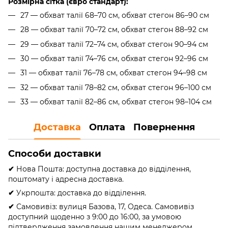
Розмірна сітка (євро стандарт):
27 — обхват талії 68–70 см, обхват стегон 86–90 см
28 — обхват талії 70–72 см, обхват стегон 88–92 см
29 — обхват талії 72–74 см, обхват стегон 90–94 см
30 — обхват талії 74–76 см, обхват стегон 92–96 см
31 — обхват талії 76–78 см, обхват стегон 94–98 см
32 — обхват талії 78–82 см, обхват стегон 96–100 см
33 — обхват талії 82–86 см, обхват стегон 98–104 см
Доставка
Оплата
Повернення
Способи доставки
✔
Нова Пошта: доступна доставка до відділення,
поштомату і адресна доставка.
✔
Укрпошта: доставка до відділення.
✔
Самовивіз: вулиця Базова, 17, Одеса. Самовивіз
доступний щоденно з 9:00 до 16:00, за умовою
підтвердження замовлення нашим менеджером.