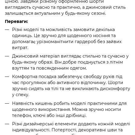
ціною. Завдяки різному оформленню шорти
виглядають сучасно та практично, а джинсовий стиль
залишається актуальним у будь-якому сезоні.
Переваги:
Різні моделі та можливість замовити декілька
одиниць. Це зручно для щоденного носіння та
допомагає урізноманітнити гардероб без зайвих
витрат.
Джинсовий матеріал виглядає стильно та сучасно у
будь-якому образі. Він добре поєднується з літнім
взуттям та повсякденним одягом.
Комфортна посадка забезпечує свободу рухів під
час прогулянок або активного відпочинку. Шорти
зручно сидять на тілі та не викликають дискомфорту
у спеку.
Наявність кишень робить моделі практичними для
щоденного використання. Можна зручно носити
телефон, ключі або інші дрібниці.
Різні дизайнерські елементи додають кожній моделі
індивідуальності. Потертості, декоративні шви та