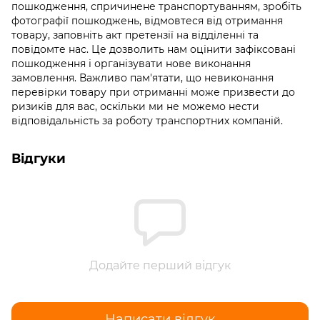
пошкодження, спричинене транспортуванням, зробіть
фотографії пошкоджень, відмовтеся від отримання
товару, заповніть акт претензії на відділенні та
повідомте нас. Це дозволить нам оцінити зафіксовані
пошкодження і організувати нове виконання
замовлення. Важливо пам'ятати, що невиконання
перевірки товару при отриманні може призвести до
ризиків для вас, оскільки ми не можемо нести
відповідальність за роботу транспортних компаній.
Відгуки
Додайте перший відгук
Написати відгук